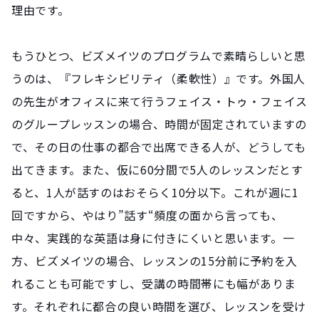
理由です。
もうひとつ、ビズメイツのプログラムで素晴らしいと思
うのは、『フレキシビリティ（柔軟性）』です。外国人
の先生がオフィスに来て行うフェイス・トゥ・フェイス
のグループレッスンの場合、時間が固定されていますの
で、その日の仕事の都合で出席できる人が、どうしても
出てきます。また、仮に60分間で5人のレッスンだとす
ると、1人が話すのはおそらく10分以下。これが週に1
回ですから、やはり”話す“頻度の面から言っても、
中々、実践的な英語は身に付きにくいと思います。一
方、ビズメイツの場合、レッスンの15分前に予約を入
れることも可能ですし、受講の時間帯にも幅がありま
す。それぞれに都合の良い時間を選び、レッスンを受け