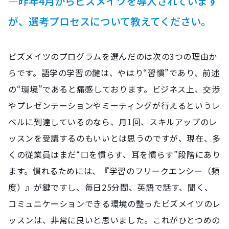
―昨年4月からビズメイツを導入されています
が、選考プロセスについて教えてください。
ビズメイツのプログラムを選んだのは次の3つの理由か
らです。語学の学習の鍵は、やはり“習慣”であり、前述
の“環境”であると痛感しております。ビジネス上、交渉
やプレゼンテーションやミーティングが行えるというレ
ベルに到達しているのなら、月1回、スキルアップのレ
ッスンを受講するのもいいとは思うのですが、現在、多
くの従業員はまだ“口を慣らす、耳を慣らす”段階にあり
ます。慣れるためには、『学習のフリークエンシー（頻
度）』が鍵ですし、毎日25分間、英語で話す、聞く、
コミュニケーションできる環境の整ったビズメイツのレ
ッスンは、非常に良いと思いました。これがひとつめの