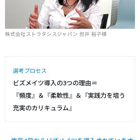
株式会社ストラタシスジャパン 但井 裕子様
選考プロセス
ビズメイツ導入の3つの理由＝
『頻度』＆『柔軟性』＆『実践力を培う
充実のカリキュラム』