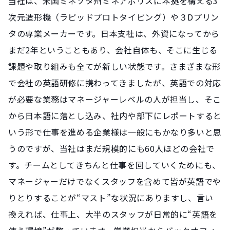
当社は、米国ミネソタ州ミネアポリスに本拠を構える3
次元造形機（ラピッドプロトタイピング）や３Dプリン
タの専業メーカーです。日本支社は、外資になってから
まだ2年ということもあり、会社自体も、そこに生じる
課題や取り組みも全てが新しい状態です。さまざまな形
で会社の英語研修に携わってきましたが、英語での対応
が必要な業務はマネージャーレベルの人が担当し、そこ
から日本語に落とし込み、社内や部下にレポートすると
いう形で仕事を進める企業様は一般にもかなり多いと思
うのですが、当社はまだ規模的にも60人ほどの会社で
す。チームとしてきちんと仕事を回していくためにも、
マネージャーだけでなくスタッフを含めて皆が英語でや
りとりすることが“マスト”な状況にありますし、言い
換えれば、仕事上、大半のスタッフが日常的に“英語を