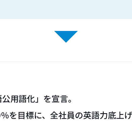
英語公用語化」を宣言。
0％を目標に、全社員の英語力底上