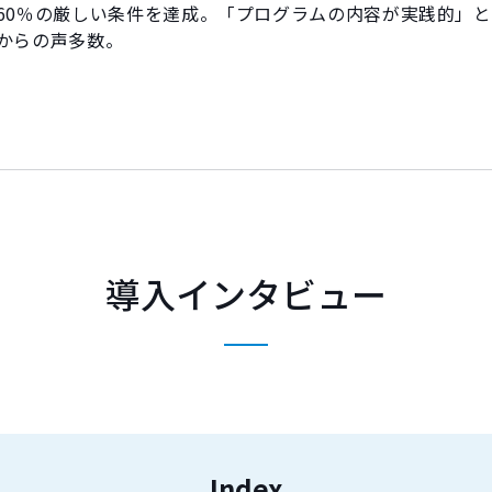
60％の厳しい条件を達成。「プログラムの内容が実践的」
からの声多数。
導入インタビュー
Index