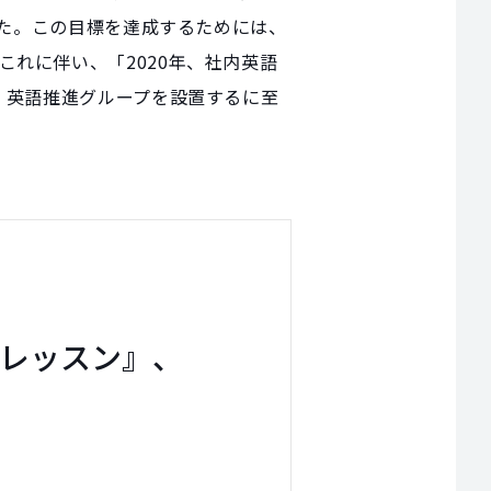
した。この目標を達成するためには、
れに伴い、「2020年、社内英語
、英語推進グループを設置するに至
レッスン』、