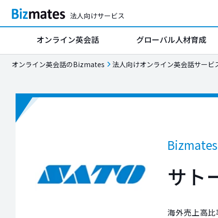
法人向けサービス
オンライン英会話
グローバル人材育成
オンライン英会話のBizmates
法人向けオンライン英会話サービ
Bizma
サト
海外売上高比