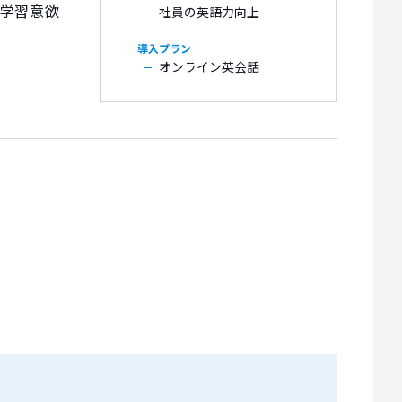
と学習意欲
社員の英語力向上
オンライン英会話