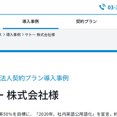
03-
導入事例
契約プラン
ス
導入事例
サトー 株式会社様
tes法人契約プラン導入事例
ー 株式会社様
率50％を目標に、「2020年、社内英語公用語化」を宣言。