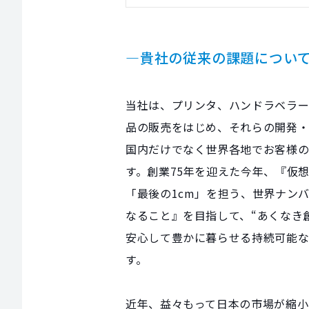
―貴社の従来の課題につい
当社は、プリンタ、ハンドラベラ
品の販売をはじめ、それらの開発
国内だけでなく世界各地でお客様
す。創業75年を迎えた今年、『仮
「最後の1cm」を担う、世界ナン
なること』を目指して、“あくなき
安心して豊かに暮らせる持続可能
す。
近年、益々もって日本の市場が縮小