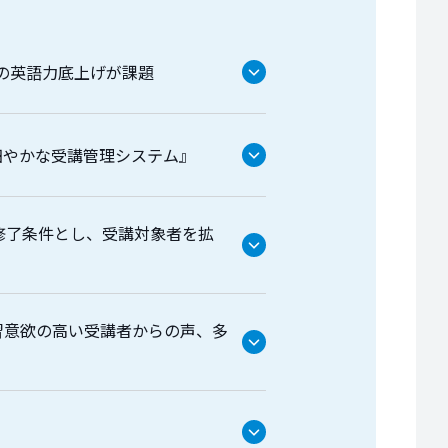
員の英語力底上げが課題
細やかな受講管理システム』
修了条件とし、受講対象者を拡
習意欲の高い受講者からの声、多