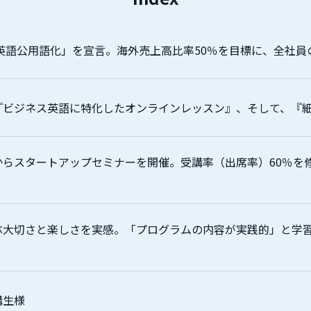
内英語公用語化」を宣言。海外売上高比率50％を目標に、全社
『ビジネス英語に特化したオンラインレッスン』、そして、『
からスタートアップセミナーを開催。受講率（出席率）60％を
ぶ大切さと楽しさを実感。「プログラムの内容が実践的」と学
講生様