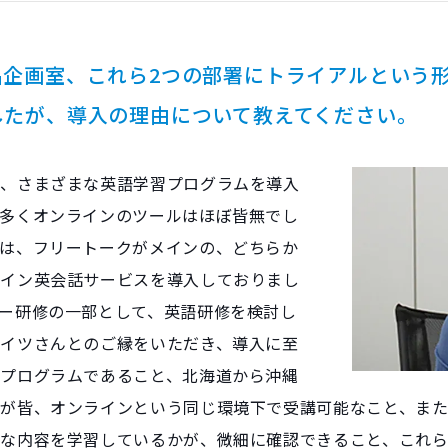
品企画室、これら2つの部署にトライアルという
したが、導入の理由について教えてください。
も、さまざまな英語学習プログラムを導入
多くオンラインのツールはほぼ皆無でし
は、フリートークがメインの、どちらか
ライン英会話サービスを導入しておりまし
ー研修の一部として、英語研修を検討し
イツさんとのご縁をいただき、導入に至
プログラムであること、北海道から沖縄
が皆、オンラインという同じ環境下で受講可能なこと、ま
な内容を学習しているかが、微細に確認できること、これら