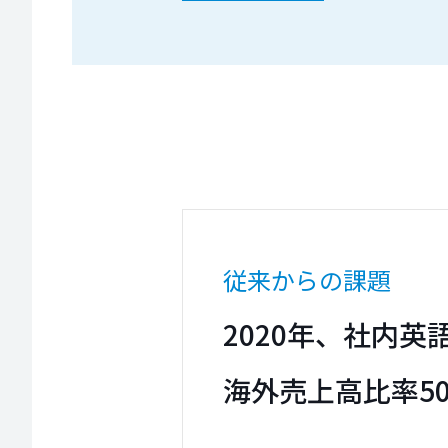
従来からの課題
2020年、社内
海外売上高比率5