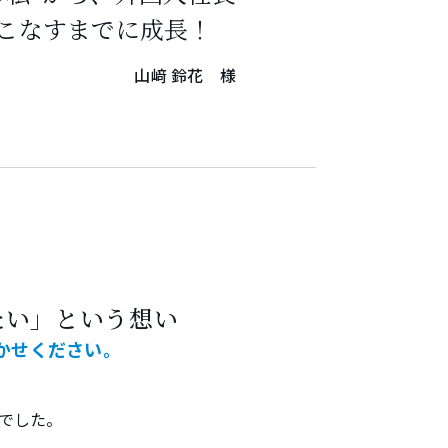
こなすまでに成長！
山﨑 鈴花 様
たい」という想い
かせください。
でした。