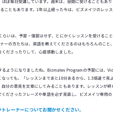
、ほぼ毎日受講しています。週末は、昼間に受けることもあり
けることもあります。1年以上経った今は、ビズメイツのレッ
間くらいは、予習・復習はせず、とにかくレッスンを受けるこ
ーナーの方たちは、英語を教えてくださるのはもちろんのこと
をくださったりして、心底感動しました。
うになりましたね。Bizmates Programの予習には、Vide
なっても、「レッスンまであと10分あるから、1.5倍速で見
、自分の意見を文章にしてみることもあります。レッスンが終
でくださったフレーズや単語を必ず見直し、ビズメイツ専用の
やトレーナーについてお聞かせください。