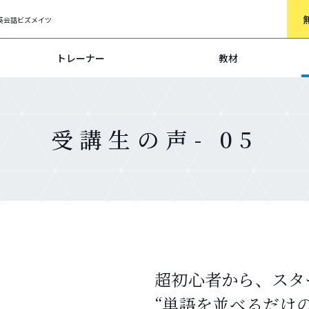
英会話ビズメイツ
トレーナー
教材
受講生の声- 05
超初心者から、スタ
“単語を並べるだけ