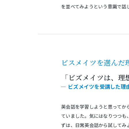
を並べてみようという意識で話
ビスメイツを選んだ
「ビズメイツは、理
ビズメイツを受講した理
英会話を学習しようと思ってか
ていました。気にはなりつつも
ずは、日常英会話から試してみ