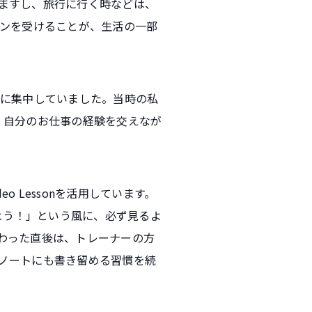
ますし、旅行に行く時などは、
スンを受けることが、生活の一部
とに集中していました。当時の私
、自分のお仕事の経験を交えなが
o Lessonを活用しています。
よう！」という風に、必ず見るよ
わった直後は、トレーナーの方
ノートにも書き留める習慣を続