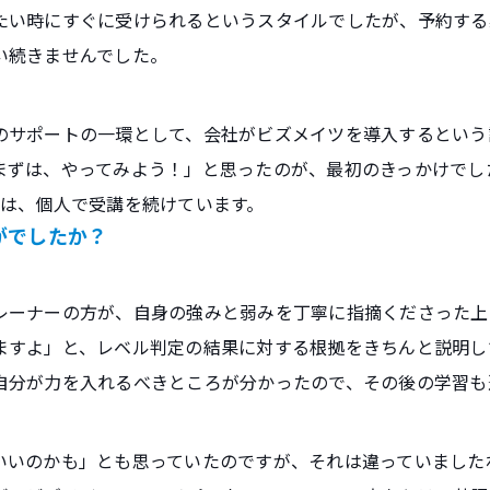
たい時にすぐに受けられるというスタイルでしたが、予約する
い続きませんでした。
のサポートの一環として、会社がビズメイツを導入するという
ずは、やってみよう！」と思ったのが、最初のきっかけでした
とは、個人で受講を続けています。
がでしたか？
レーナーの方が、自身の強みと弱みを丁寧に指摘くださった上
ますよ」と、レベル判定の結果に対する根拠をきちんと説明し
自分が力を入れるべきところが分かったので、その後の学習も
いいのかも」とも思っていたのですが、それは違っていました