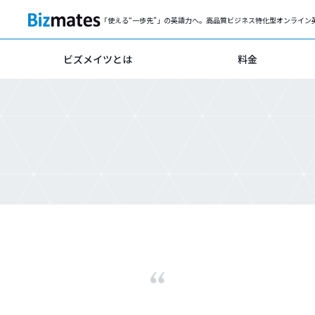
「使える“一歩先”」の英語力へ。高品質ビジネス特化型オンライン
ビズメイツとは
料金