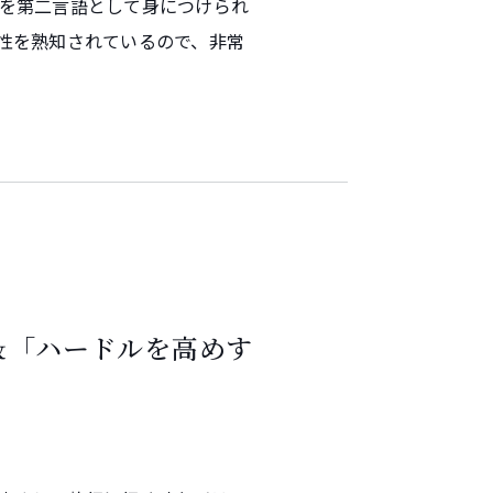
を第二言語として身につけられ
性を熟知されているので、非常
＆「ハードルを高めす