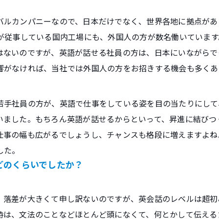
バルカンパニーなので、日本だけでなく、世界各地に拠点があ
私が従事している国内工場にも、外国人の方が数名働いていま
はないのですが、英語が話せる社員の方は、日本にいながらで
響がなければ、当社では外国人の方をお招きする機会も多くあ
若手社員の方が、英語で仕事をしている姿を目の当たりにして
いました。もちろん英語が話せるからといって、昇進に結びつ
仕事の幅も広がるでしょうし、チャンスも格段に増えますよね
した。
どのくらいでしたか？
、落差が大きくて申し訳ないのですが、英会話のレベルは超初
時は、文法のことなどほとんど頭になくて、何とかして伝える