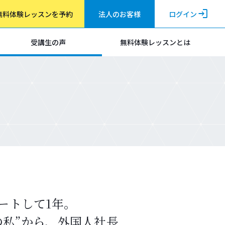
login
法人のお客様
ログイン
無料体験レッスンを予約
受講生の声
無料体験レッスンとは
ートして1年。
の私”から、外国人社長