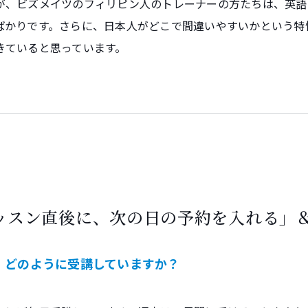
が、ビズメイツのフィリピン人のトレーナーの方たちは、英語
ばかりです。さらに、日本人がどこで間違いやすいかという特
きていると思っています。
ッスン直後に、次の日の予約を入れる」
、どのように受講していますか？