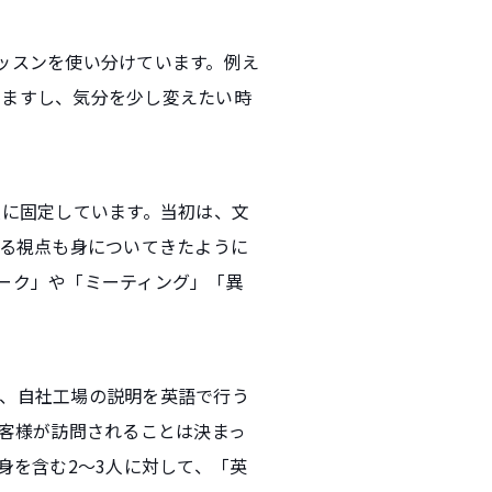
てレッスンを使い分けています。例え
ありますし、気分を少し変えたい時
1人に固定しています。当初は、文
る視点も身についてきたように
ルトーク」や「ミーティング」「異
では、自社工場の説明を英語で行う
客様が訪問されることは決まっ
身を含む2〜3人に対して、「英