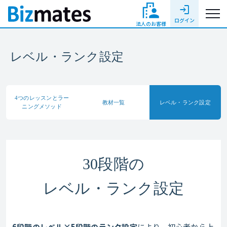
login
ログイン
法人のお客様
レベル・ランク設定
4つのレッスンと
ラー
教材一覧
レベル・ランク
設定
ニングメソッド
30段階の
レベル・ランク設定
6段階のレベル×5段階のランク設定
により、初心者から上