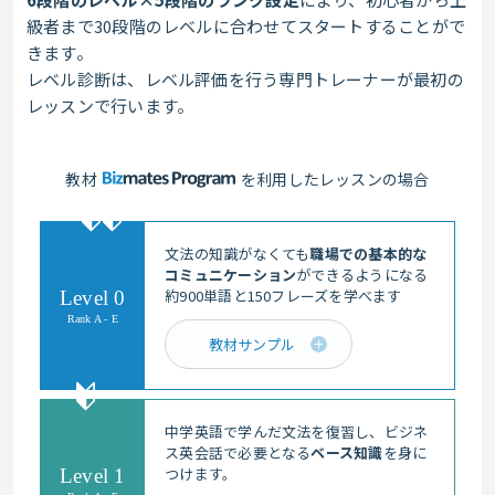
級者まで30段階のレベルに合わせてスタートすることがで
きます。
レベル診断は、レベル評価を行う専門トレーナーが最初の
レッスンで行います。
教材
を利用したレッスンの場合
文法の知識がなくても
職場での基本的な
コミュニケーション
ができるようになる
約900単語と150フレーズを学べます
Level 0
Rank A - E
教材サンプル
中学英語で学んだ文法を復習し、ビジネ
ス英会話で必要となる
ベース知識
を身に
つけます。
Level 1