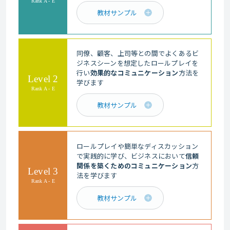
Rank A - E
教材サンプル
同僚、顧客、上司等との間でよくあるビ
ジネスシーンを想定したロールプレイを
行い
効果的なコミュニケーション
方法を
Level 2
学びます
Rank A - E
教材サンプル
ロールプレイや簡単なディスカッション
で実践的に学び、ビジネスにおいて
信頼
関係を築くためのコミュニケーション
方
Level 3
法を学びます
Rank A - E
教材サンプル