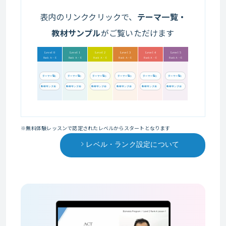
表内のリンククリックで、
テーマ一覧・
教材サンプル
がご覧いただけます
Level 0
Level 1
Level 2
Level 3
Level 4
Level 5
Rank A − E
Rank A − E
Rank A − E
Rank A − E
Rank A − E
Rank A − E
テーマ一覧
テーマ一覧
テーマ一覧
テーマ一覧
テーマ一覧
テーマ一覧
教材サンプル
教材サンプル
教材サンプル
教材サンプル
教材サンプル
教材サンプル
※無料体験レッスンで認定されたレベルからスタートとなります
レベル・ランク設定について