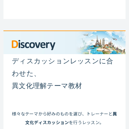
ディスカッションレッスンに合
わせた、
異文化理解テーマ教材
様々なテーマから好みのものを選び、トレーナーと
異
文化ディスカッション
を行うレッスン。