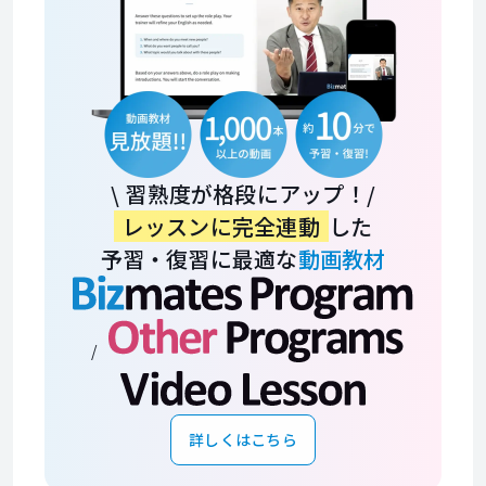
\ 習熟度が格段にアップ！/
レッスンに完全連動
した
予習・復習に最適な
動画教材
/
詳しくはこちら