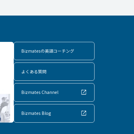
Bizmatesの英語コーチング
よくある質問
open_in_new
Bizmates Channel
open_in_new
Bizmates Blog