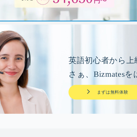
英語初心者から上
さぁ、Bizmate
まずは無料体験