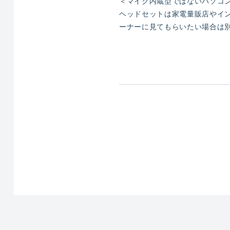
＜マイク内蔵型ではないパソコ
ヘッドセットは家電量販店やイ
ーナーに見てもらいたい場合は別