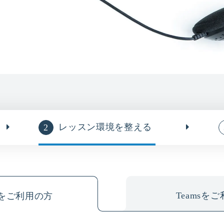
レッスン環境を整える
Teamsを
geをご利用の方