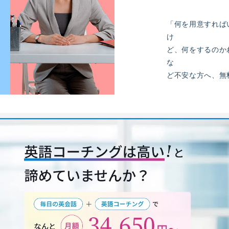
「何を用意すれば
け
ど、何をするのか
な
ど不安な方へ、無