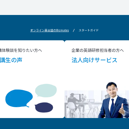
オンライン英会話のBizmates
スタートガイド
講体験談を知りたい方へ
企業の英語研修担当者の方へ
講生の声
法人向けサービス