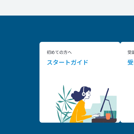
初めての方へ
受
スタートガイド
受