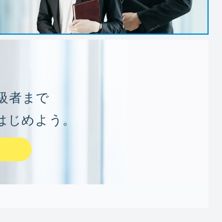
級者まで
sをはじめよう。