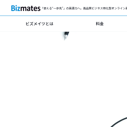
「使える“一歩先”」の英語力へ。高品質ビジネス特化型オンライン
ビズメイツとは
料金