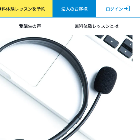
login
法人のお客様
ログイン
無料体験レッスンを予約
受講生の声
無料体験レッスンとは