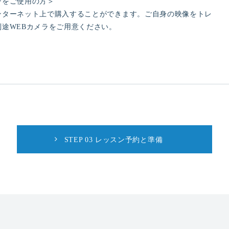
ンをご使用の方＞
ンターネット上で購入することができます。ご自身の映像をトレ
途WEBカメラをご用意ください。
STEP 03 レッスン予約と準備